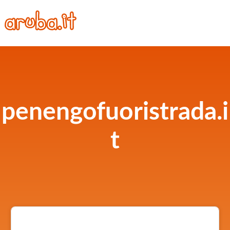
penengofuoristrada.i
t