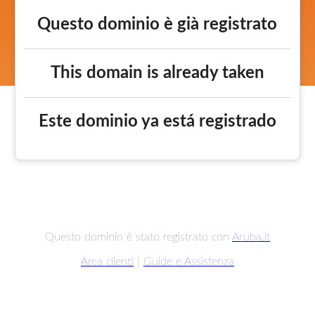
Questo dominio è già registrato
This domain is already taken
Este dominio ya está registrado
Questo dominio è stato registrato con
Aruba.it
Area clienti
|
Guide e Assistenza